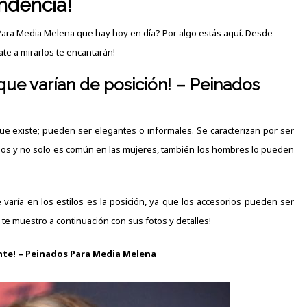
ndencia!
Para Media Melena que hay hoy en día? Por algo estás aquí. Desde
te a mirarlos te encantarán!
s que varían de posición! – Peinados
e existe; pueden ser elegantes o informales. Se caracterizan por ser
llos y no solo es común en las mujeres, también los hombres lo pueden
e varía en los estilos es la posición, ya que los accesorios pueden ser
 te muestro a continuación con sus fotos y detalles!
nte! – Peinados Para Media Melena