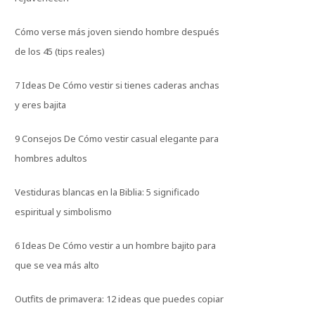
Cómo verse más joven siendo hombre después
de los 45 (tips reales)
7 Ideas De Cómo vestir si tienes caderas anchas
y eres bajita
9 Consejos De Cómo vestir casual elegante para
hombres adultos
Vestiduras blancas en la Biblia: 5 significado
espiritual y simbolismo
6 Ideas De Cómo vestir a un hombre bajito para
que se vea más alto
Outfits de primavera: 12 ideas que puedes copiar