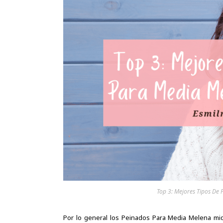
Top 3: Mejores Tipos De
Por lo general los Peinados Para Media Melena mid