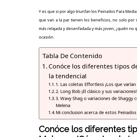
Y es que si por algo triunfan los Peinados Para Media
que van a la par tienen los beneficios, no solo por 
más relajada y desenfadada y más joven, ¿quién no qu
ocasión.
Tabla De Contenido
Conóce los diferentes tipos 
la tendencia!
1. Las coletas Effortless ¡Los que varí
2. Long Bob ¡El clásico y sus variacion
3. Wavy Shag o variaciones de Shaggy c
Melena
Mi conclusion acerca de estos Peinado
Conóce los diferentes ti