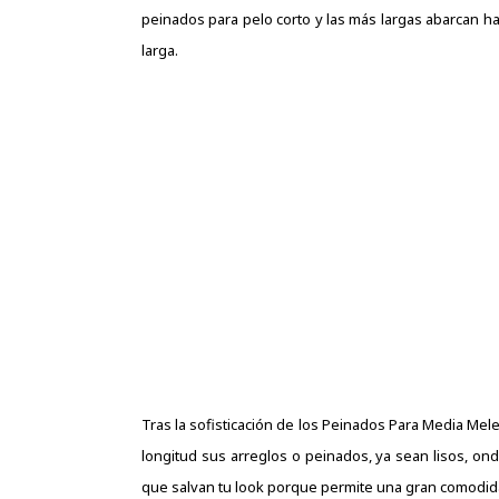
peinados para pelo corto
y las más largas abarcan h
larga.
Tras la sofisticación de los Peinados Para Media Mele
longitud sus arreglos o peinados, ya sean lisos, ond
que salvan tu look porque permite una gran comodida