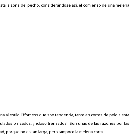
asta la zona del pecho, considerándose así, el comienzo de una melena
na al estilo Effortless que son tendencia, tanto en cortes de pelo a esta
ulados o rizados, ¡incluso trenzados!. Son unas de las razones por las
d, porque no es tan larga, pero tampoco la
melena corta
.