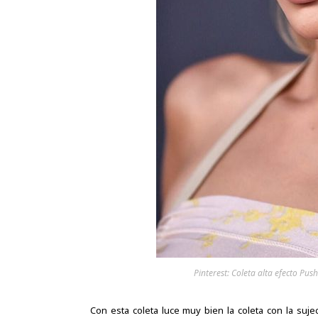
Pinterest: Coleta alta efecto Pu
Con esta coleta luce muy bien la coleta con la sujec