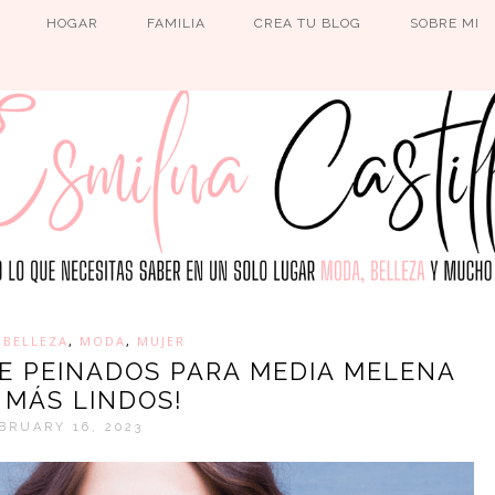
HOGAR
FAMILIA
CREA TU BLOG
SOBRE MI
,
BELLEZA
,
MODA
,
MUJER
DE PEINADOS PARA MEDIA MELENA
 MÁS LINDOS!
BRUARY 16, 2023