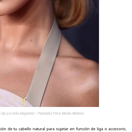
sh-Up ¡La más elegante! – Peinados Para Media Melena
ión de tu cabello natural para sujetar en función de liga o accesorio,