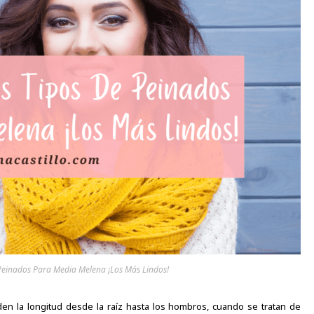
 Peinados Para Media Melena ¡Los Más Lindos!
en la longitud desde la raíz hasta los hombros, cuando se tratan de