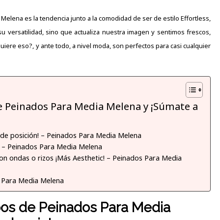
 Melena es la tendencia junto a la comodidad de ser de estilo Effortless,
su versatilidad, sino que actualiza nuestra imagen y sentimos frescos,
iere eso?, y ante todo, a nivel moda, son perfectos para casi cualquier
de Peinados Para Media Melena y ¡Súmate a
an de posición! – Peinados Para Media Melena
es! – Peinados Para Media Melena
on ondas o rizos ¡Más Aesthetic! – Peinados Para Media
s Para Media Melena
pos de Peinados Para Media