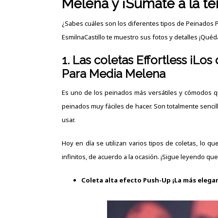
Melena y ¡Súmate a la te
¿Sabes cuáles son los diferentes tipos de Peinados 
EsmilnaCastillo
te muestro sus fotos y detalles ¡Quéda
1. Las coletas Effortless ¡Lo
Para Media Melena
Es uno de los peinados más versátiles y cómodos qu
peinados muy fáciles de hacer. Son totalmente senci
usar.
Hoy en día se utilizan varios tipos de coletas, lo qu
infinitos, de acuerdo a la ocasión. ¡Sigue leyendo que
Coleta alta efecto Push-Up ¡La más elega