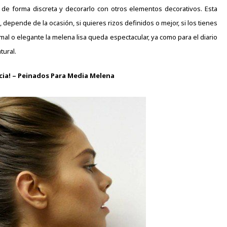
 de forma discreta y decorarlo con otros elementos decorativos.
Esta
, depende de la ocasión, si quieres rizos definidos o mejor, si los tienes
mal o elegante la melena lisa
queda espectacular, ya como para el diario
tural.
cia! – Peinados Para Media Melena