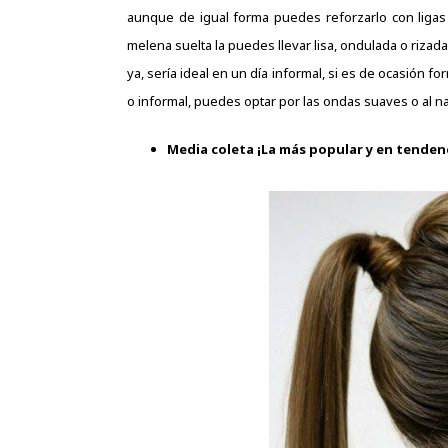
aunque de igual forma puedes reforzarlo con ligas
melena suelta la puedes llevar lisa, ondulada o rizada
ya, sería ideal en un día informal, si es de
ocasión for
o informal, puedes optar por las ondas suaves o al na
Media coleta ¡La más popular y en tenden