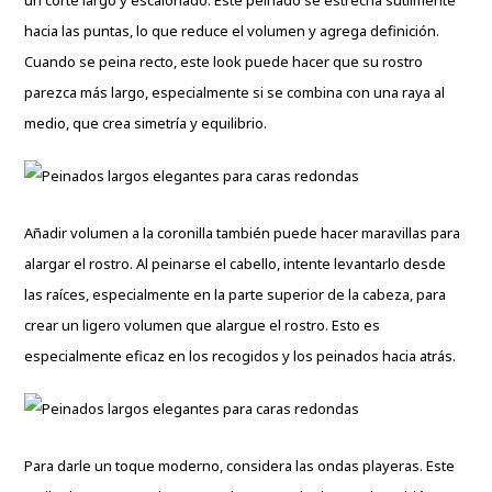
un corte largo y escalonado. Este peinado se estrecha sutilmente
hacia las puntas, lo que reduce el volumen y agrega definición.
Cuando se peina recto, este look puede hacer que su rostro
parezca más largo, especialmente si se combina con una raya al
medio, que crea simetría y equilibrio.
Añadir volumen a la coronilla también puede hacer maravillas para
alargar el rostro. Al peinarse el cabello, intente levantarlo desde
las raíces, especialmente en la parte superior de la cabeza, para
crear un ligero volumen que alargue el rostro. Esto es
especialmente eficaz en los recogidos y los peinados hacia atrás.
Para darle un toque moderno, considera las ondas playeras. Este