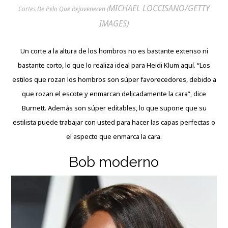
MICHAEL LOCCISANO/GETTY
Cortes De Pelo Que Rejuvenecen (
IMAGES)
Un corte a la altura de los hombros no es bastante extenso ni
bastante corto, lo que lo realiza ideal para Heidi Klum aquí. “Los
estilos que rozan los hombros son súper favorecedores, debido a
que rozan el escote y enmarcan delicadamente la cara”, dice
Burnett. Además son súper editables, lo que supone que su
estilista puede trabajar con usted para hacer las capas perfectas o
el aspecto que enmarca la cara.
Bob moderno