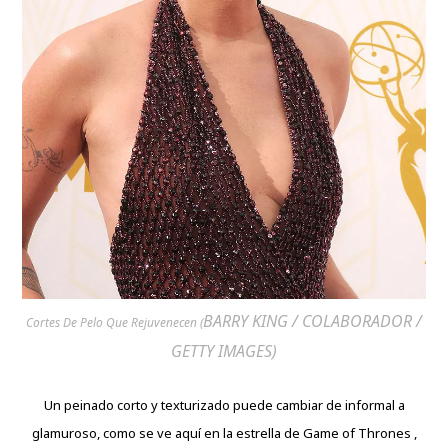
BARRY KING / COLABORADOR /
Cortes De Pelo Que Rejuvenecen (
GETTY IMAGES)
Un peinado corto y texturizado puede cambiar de informal a
glamuroso, como se ve aquí en la estrella de Game of Thrones ,