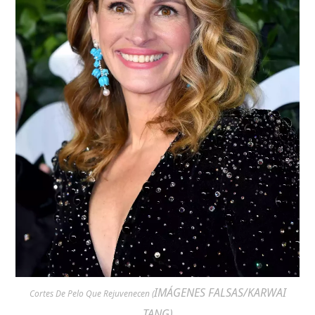
IMÁGENES FALSAS/KARWAI
Cortes De Pelo Que Rejuvenecen (
TANG)