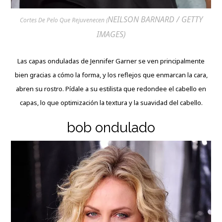
NEILSON BARNARD / GETTY
Cortes De Pelo Que Rejuvenecen (
IMAGES)
Las capas onduladas de Jennifer Garner se ven principalmente
bien gracias a cómo la forma, y los reflejos que enmarcan la cara,
abren su rostro. Pídale a su estilista que redondee el cabello en
capas, lo que optimización la textura y la suavidad del cabello.
bob ondulado