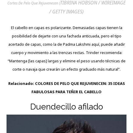
TIBRINA HOBSON / WIREIMAGE
Cortes De Pelo Que Rejuvenecen (
/ GETTY IMAGES)
El cabello en capas es polarizante. Demasiadas capas tienen la
posibilidad de dejarte con una fachada anticuada, pero el tipo
acertado de capas, como la de Padma Lakshmi aquí, puede añadir
cuerpo y movimiento a las trenzas rectas. Trinder recomienda:
“Mantenga [las capas] largas y elimine el peso usando técnicas de
corte o navaja que crearán un efecto graduado más natural”.
Relacionado:
COLORES DE PELO QUE REJUVENECEN: 35 IDEAS
FABULOSAS PARA TEÑIR EL CABELLO
Duendecillo afilado