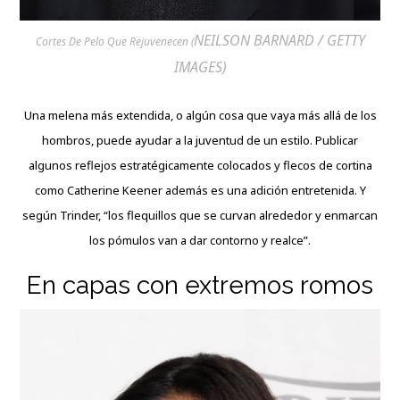
NEILSON BARNARD / GETTY
Cortes De Pelo Que Rejuvenecen (
IMAGES)
Una melena más extendida, o algún cosa que vaya más allá de los
hombros, puede ayudar a la juventud de un estilo. Publicar
algunos reflejos estratégicamente colocados y flecos de cortina
como Catherine Keener además es una adición entretenida. Y
según Trinder, “los flequillos que se curvan alrededor y enmarcan
los pómulos van a dar contorno y realce”.
En capas con extremos romos