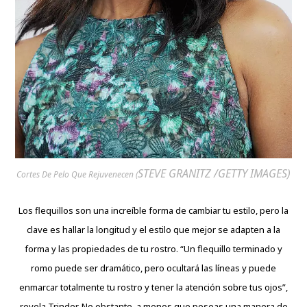
STEVE GRANITZ /GETTY IMAGES)
Cortes De Pelo Que Rejuvenecen (
Los flequillos son una increíble forma de cambiar tu estilo, pero la
clave es hallar la longitud y el estilo que mejor se adapten a la
forma y las propiedades de tu rostro. “Un flequillo terminado y
romo puede ser dramático, pero ocultará las líneas y puede
enmarcar totalmente tu rostro y tener la atención sobre tus ojos”,
revela Trinder. No obstante, a menos que poseas una manera de