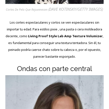
DAVE KOTINSKY/GETTY IMAGES)
Cortes De Pelo Que Rejuvenecen (
Los cortes espectaculares y cortos se ven espectaculares sin
importar tu edad. Para estilos pixie , una pasta o cera moldeadora
decente, como
Living Proof Style Lab Amp Texture Volumizer
,
es fundamental para conseguir una textura tentadora. Sin él, tu
peinado podría caerse chato sobre tu cabeza o, por el opuesto,
parecer bastante esponjado.
Ondas con parte central