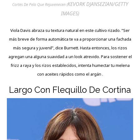
KEVORK DJANSEZIAN/GETTY
Cortes De Pelo Que Rejuvenecen (
IMAGES)
Viola Davis abraza su textura natural en este cultivo rizado. “Ser
más breve de forma automática te va a proporcionar una fachada
más segura y juvenil”, dice Burnett. Hasta entonces, los rizos
agregan una alguna suavidad a un look atrevido. Para sostener el
frizz a raya y los rizos establecidos, intenta humectar tu melena
con aceites rápidos como el argán .
Largo Con Flequillo De Cortina