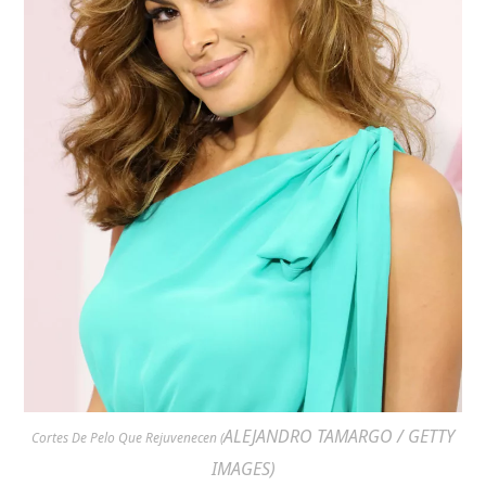
ALEJANDRO TAMARGO / GETTY
Cortes De Pelo Que Rejuvenecen (
IMAGES)