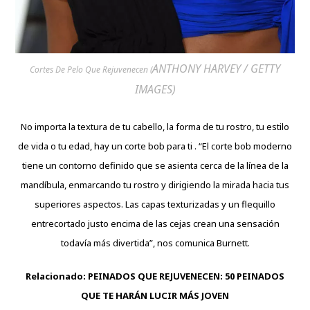
ANTHONY HARVEY / GETTY
Cortes De Pelo Que Rejuvenecen (
IMAGES)
No importa la textura de tu cabello, la forma de tu rostro, tu estilo
de vida o tu edad, hay un corte bob para ti . “El corte bob moderno
tiene un contorno definido que se asienta cerca de la línea de la
mandíbula, enmarcando tu rostro y dirigiendo la mirada hacia tus
superiores aspectos. Las capas texturizadas y un flequillo
entrecortado justo encima de las cejas crean una sensación
todavía más divertida”, nos comunica Burnett.
Relacionado:
PEINADOS QUE REJUVENECEN: 50 PEINADOS
QUE TE HARÁN LUCIR MÁS JOVEN