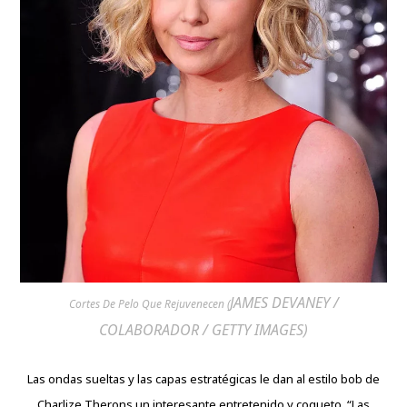
JAMES DEVANEY /
Cortes De Pelo Que Rejuvenecen (
COLABORADOR / GETTY IMAGES)
Las ondas sueltas y las capas estratégicas le dan al estilo bob de
Charlize Therons un interesante entretenido y coqueto. “Las