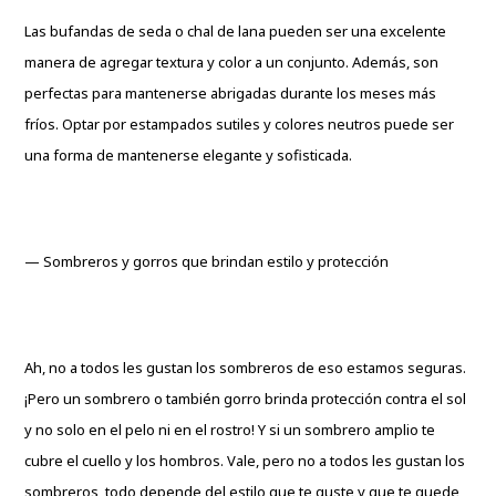
Las bufandas de seda o chal de lana pueden ser una excelente
manera de agregar textura y color a un conjunto. Además, son
perfectas para mantenerse abrigadas durante los meses más
fríos. Optar por estampados sutiles y colores neutros puede ser
una forma de mantenerse elegante y sofisticada.
— Sombreros y gorros que brindan estilo y protección
Ah, no a todos les gustan los sombreros de eso estamos seguras.
¡Pero un sombrero o también gorro brinda protección contra el sol
y no solo en el pelo ni en el rostro! Y si un sombrero amplio te
cubre el cuello y los hombros. Vale, pero no a todos les gustan los
sombreros, todo depende del estilo que te guste y que te quede