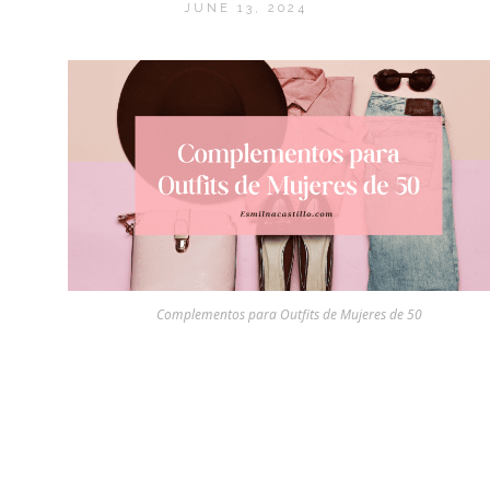
JUNE 13, 2024
Complementos para Outfits de Mujeres de 50