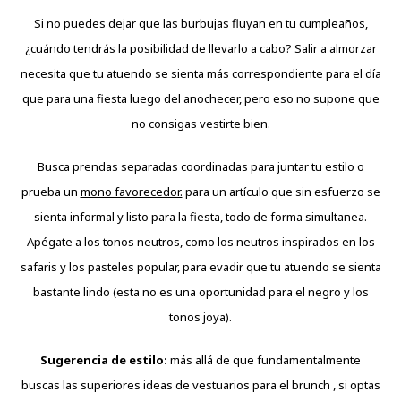
Si no puedes dejar que las burbujas fluyan en tu cumpleaños,
¿cuándo tendrás la posibilidad de llevarlo a cabo? Salir a almorzar
necesita que tu atuendo se sienta más correspondiente para el día
que para una fiesta luego del anochecer, pero eso no supone que
no consigas vestirte bien.
Busca prendas separadas coordinadas para juntar tu estilo o
prueba un
mono favorecedor.
para un artículo que sin esfuerzo se
sienta informal y listo para la fiesta, todo de forma simultanea.
Apégate a los tonos neutros, como los neutros inspirados en los
safaris y los pasteles popular, para evadir que tu atuendo se sienta
bastante lindo (esta no es una oportunidad para el negro y los
tonos joya).
Sugerencia de estilo:
más allá de que fundamentalmente
buscas las superiores ideas de vestuarios para el brunch , si optas