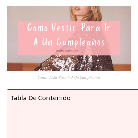
Como Vestir Para Ir A Un Cumpleaños
Tabla De Contenido