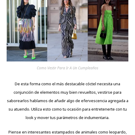
Como Vestir Para Ir A Un Cumpleaños
De esta forma como el más destacable cóctel necesita una
conjunción de elementos muy bien revueltos, vestirse para
saborearlos hablamos de añadir algo de efervescencia agregada a
su atuendo. Utiliza esto como tu ocasión para entretenerte con tu
look y mover tus parámetros de indumentaria.
Piense en interesantes estampados de animales como leopardo,