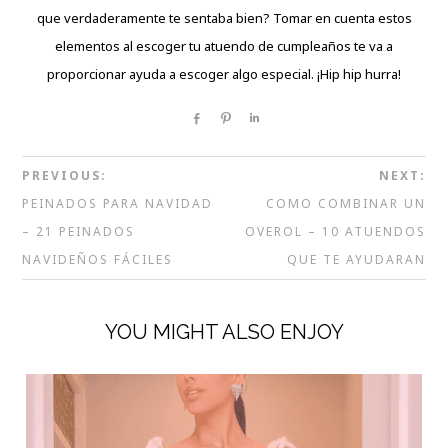
que verdaderamente te sentaba bien? Tomar en cuenta estos
elementos al escoger tu atuendo de cumpleaños te va a
proporcionar ayuda a escoger algo especial. ¡Hip hip hurra!
Share
Pin
Share
PREVIOUS:
NEXT:
PEINADOS PARA NAVIDAD
COMO COMBINAR UN
– 21 PEINADOS
OVEROL – 10 ATUENDOS
NAVIDEÑOS FÁCILES
QUE TE AYUDARAN
YOU MIGHT ALSO ENJOY