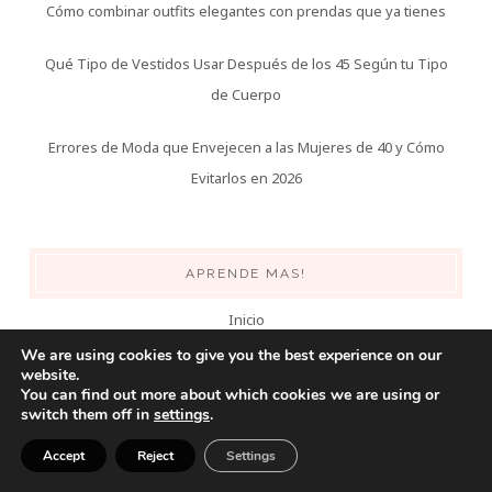
Cómo combinar outfits elegantes con prendas que ya tienes
Qué Tipo de Vestidos Usar Después de los 45 Según tu Tipo
de Cuerpo
Errores de Moda que Envejecen a las Mujeres de 40 y Cómo
Evitarlos en 2026
APRENDE MAS!
Inicio
We are using cookies to give you the best experience on our
Moda
website.
You can find out more about which cookies we are using or
switch them off in
settings
.
Belleza
Accept
Reject
Settings
Hombres