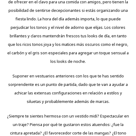
de ofrecer en el clavo para una comida con amigos, pero tienen la
posibilidad de sentirse decepcionantes si estás organizando una
fiesta lindo. La hora del día además importa, lo que puede
perjudicar los tonos y el nivel de adorno que elijas. Los colores
brillantes y claros mantendrán frescos tus looks de día, en tanto
que los ricos tonos joya y los matices más oscuros como el negro,
el carbón y el gris son especiales para agregar un toque sensual a
los looks de noche.
Suponer en vestuarios anteriores con los que te has sentido
sorprendente es un punto de partida, dado que te van a ayudar a
achicar las extensas configuraciones en relación a estilos y
siluetas y probablemente además de marcas.
¿Siempre te sientes hermosa con un vestido midi? Espectacular en
un traje? Piensa por qué te gustaron estos atuendos: ¿fue la
cintura apretada? ¿El favorecedor corte de las mangas? ¿El tono