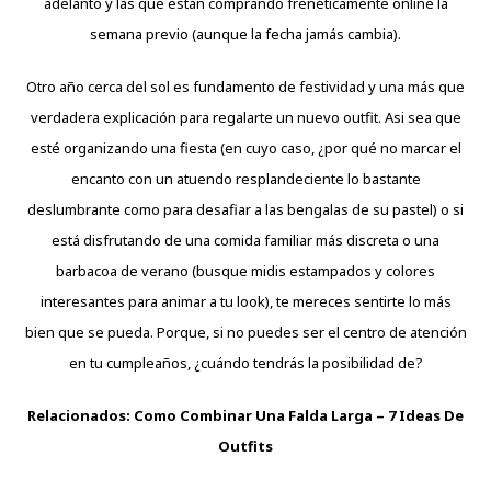
adelanto y las que están comprando frenéticamente online la
semana previo (aunque la fecha jamás cambia).
Otro año cerca del sol es fundamento de festividad y una más que
verdadera
explicación para regalarte un nuevo outfit. Asi sea que
esté organizando una fiesta (en cuyo caso, ¿por qué no marcar el
encanto con un atuendo resplandeciente lo bastante
deslumbrante como para desafiar a las bengalas de su pastel) o si
está disfrutando de una comida familiar más discreta o una
barbacoa de verano (busque midis estampados y colores
interesantes para animar a tu look), te mereces sentirte lo más
bien que se pueda. Porque, si no puedes ser el centro de atención
en tu cumpleaños, ¿cuándo tendrás la posibilidad de?
Relacionados:
Como Combinar Una Falda Larga – 7 Ideas De
Outfits