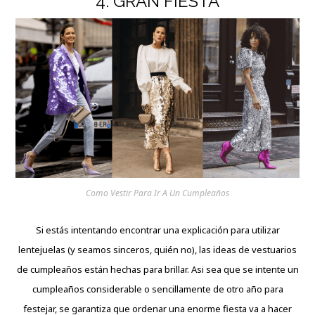
4. GRAN FIESTA
Como Vestir Para Ir A Un Cumpleaños
Si estás intentando encontrar una explicación para utilizar
lentejuelas (y seamos sinceros, quién no), las ideas de vestuarios
de cumpleaños están hechas para brillar. Asi sea que se intente un
cumpleaños considerable o sencillamente de otro año para
festejar, se garantiza que ordenar una enorme fiesta va a hacer