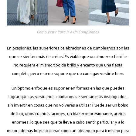
Como Vestir Para Ir A Un Cumpleaños
En ocasiones, las superiores celebraciones de cumpleaños son las
que se sienten más discretas. Es viable que un almuerzo familiar
no requiera el mismo tipo de brillo y encanto que una fiesta
completa, pero eso no supone que no consigas vestirte bien.
Un óptimo enfoque es suponer en formas en las que puedes
lograr que tus vestuarios cotidianos se sientan más distinguidos,
sin invertir en cosas que no volverás a utilizar. Puede ser un bolso
de lujo, unos cuantos tacones, un blazer impresionante, aretes
enormes, lo que sea que te lleve a cabo sentir particular y a lo
mejor además logre accionar como un obsequio para ti mismo para