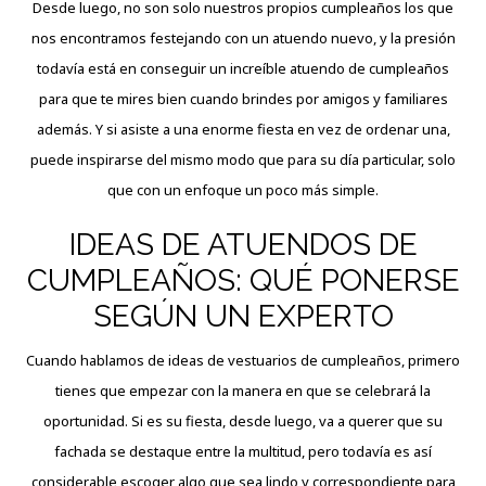
Desde luego, no son solo nuestros propios cumpleaños los que
nos encontramos festejando con un atuendo nuevo, y la presión
todavía está en conseguir un increíble atuendo de cumpleaños
para que te mires bien cuando brindes por amigos y familiares
además. Y si asiste a una enorme fiesta en vez de ordenar una,
puede inspirarse del mismo modo que para su día particular, solo
que con un enfoque un poco más simple.
IDEAS DE ATUENDOS DE
CUMPLEAÑOS: QUÉ PONERSE
SEGÚN UN EXPERTO
Cuando hablamos de ideas de vestuarios de cumpleaños, primero
tienes que empezar con la manera en que se celebrará la
oportunidad. Si es su fiesta, desde luego, va a querer que su
fachada se destaque entre la multitud, pero todavía es así
considerable escoger algo que sea lindo y correspondiente para