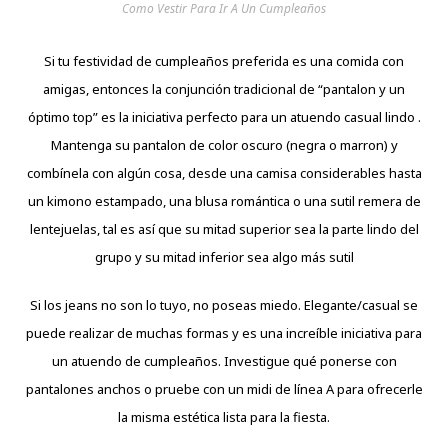
Como Vestir Para Ir A Un Cumpleaños
Si tu festividad de cumpleaños preferida es una comida con
amigas, entonces la conjunción tradicional de “pantalon y un
óptimo top” es la iniciativa perfecto para un atuendo casual lindo .
Mantenga su pantalon de color oscuro (negra o marron) y
combínela con algún cosa, desde una camisa considerables hasta
un kimono estampado, una blusa romántica o una sutil remera de
lentejuelas, tal es así que su mitad superior sea la parte lindo del
grupo y su mitad inferior sea algo más sutil
Si los jeans no son lo tuyo, no poseas miedo. Elegante/casual se
puede realizar de muchas formas y es una increíble iniciativa para
un atuendo de cumpleaños. Investigue qué ponerse con
pantalones anchos o pruebe con un midi de línea A para ofrecerle
la misma estética lista para la fiesta.