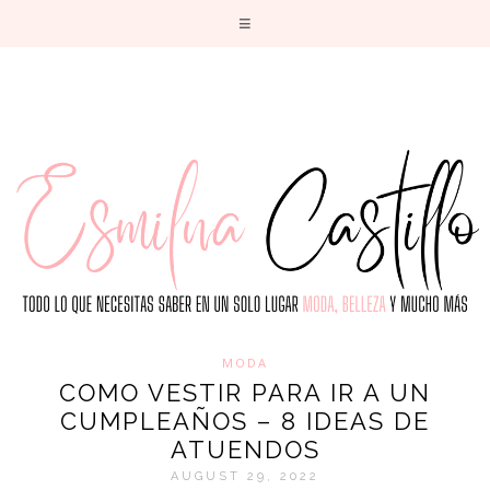
T
MODA
COMO VESTIR PARA IR A UN
CUMPLEAÑOS – 8 IDEAS DE
ATUENDOS
AUGUST 29, 2022