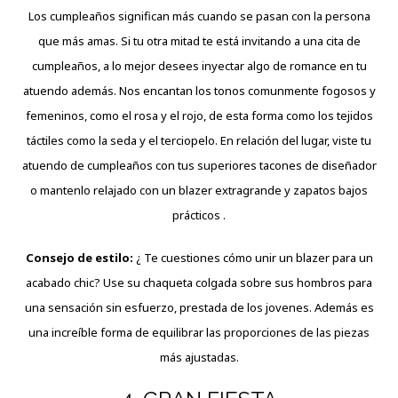
Los cumpleaños significan más cuando se pasan con la persona
que más amas. Si tu otra mitad te está invitando a una cita de
cumpleaños, a lo mejor desees inyectar algo de romance en tu
atuendo además. Nos encantan los tonos comunmente fogosos y
femeninos, como el rosa y el rojo, de esta forma como los tejidos
táctiles como la seda y el terciopelo. En relación del lugar, viste tu
atuendo de cumpleaños con tus superiores tacones de diseñador
o mantenlo relajado con un blazer extragrande y zapatos bajos
prácticos .
Consejo de estilo:
¿ Te cuestiones cómo unir un blazer para un
acabado chic? Use su chaqueta colgada sobre sus hombros para
una sensación sin esfuerzo, prestada de los jovenes. Además es
una increíble forma de equilibrar las proporciones de las piezas
más ajustadas.