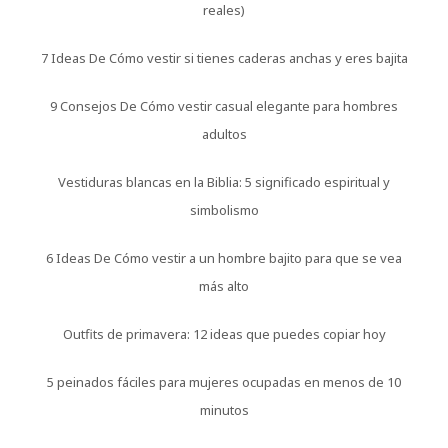
reales)
7 Ideas De Cómo vestir si tienes caderas anchas y eres bajita
9 Consejos De Cómo vestir casual elegante para hombres
adultos
Vestiduras blancas en la Biblia: 5 significado espiritual y
simbolismo
6 Ideas De Cómo vestir a un hombre bajito para que se vea
más alto
Outfits de primavera: 12 ideas que puedes copiar hoy
5 peinados fáciles para mujeres ocupadas en menos de 10
minutos