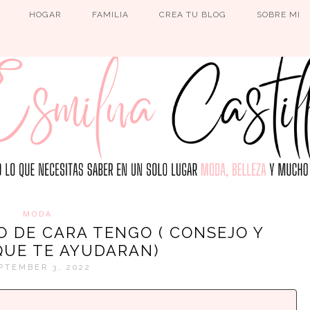
HOGAR
FAMILIA
CREA TU BLOG
SOBRE MI
MODA
O DE CARA TENGO ( CONSEJO Y
QUE TE AYUDARAN)
PTEMBER 3, 2022