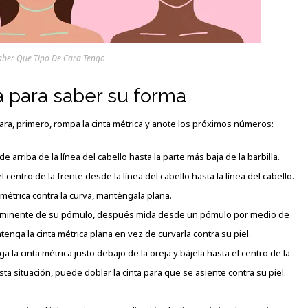
ber Que Tipo De Cara Tengo
a para saber su forma
ara, primero, rompa la cinta métrica y anote los próximos números:
de arriba de la línea del cabello hasta la parte más baja de la barbilla.
 centro de la frente desde la línea del cabello hasta la línea del cabello.
 métrica contra la curva, manténgala plana.
ominente de su pómulo, después mida desde un pómulo por medio de
tenga la cinta métrica plana en vez de curvarla contra su piel.
a la cinta métrica justo debajo de la oreja y bájela hasta el centro de la
sta situación, puede doblar la cinta para que se asiente contra su piel.