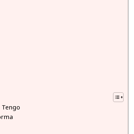
a Tengo
forma