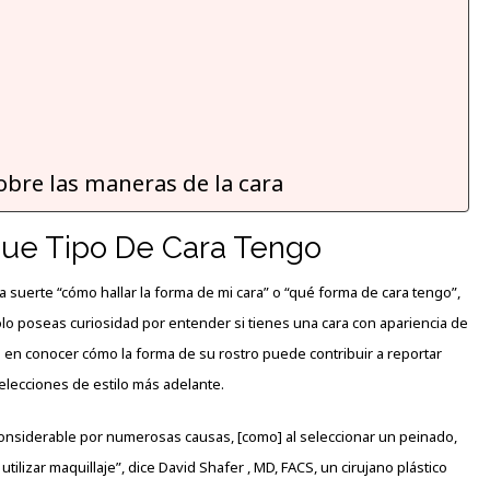
obre las maneras de la cara
ue Tipo De Cara Tengo
a suerte “cómo hallar la forma de mi cara” o “qué
forma
de cara tengo”,
olo poseas curiosidad por entender si tienes una cara con apariencia de
en conocer cómo la forma de su rostro puede contribuir a reportar
elecciones de estilo más adelante.
considerable por
numerosas
causas, [como] al seleccionar un peinado,
utilizar maquillaje”, dice David Shafer , MD, FACS, un cirujano plástico