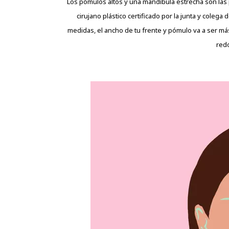
Los pómulos altos y una mandíbula estrecha son las p
cirujano plástico certificado por la junta y coleg
medidas, el ancho de tu frente y pómulo va a ser más
red