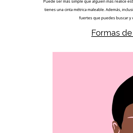
Puede ser más simple que alguien más realice esto 
tienes una cinta métrica maleable. Además, inclus
fuertes que puedes buscar y qu
Formas de