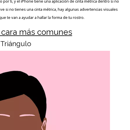
por ti, y el iPhone tiene una aplicación de cinta métrica dentro si no
ive si no tienes una cinta métrica, hay algunas advertencias visuales
e te van a ayudar a hallar la forma de tu rostro.
 cara más comunes
Triángulo