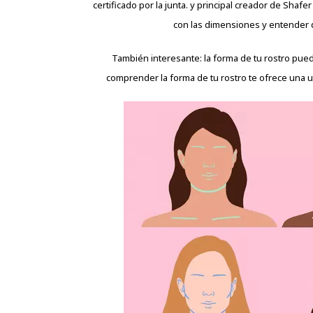
certificado por la junta. y principal creador de Shafer
con las dimensiones y entender q
También interesante: la forma de tu rostro puede
comprender la forma de tu rostro te ofrece una u