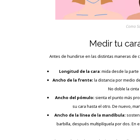
Como Sa
Medir tu car
Antes de hundirse en las distintas maneras de c
Longitud de la cara
: mida desde la parte 
Ancho de la frente:
la distancia por medio del
No doble la cinta
Ancho del pómulo:
sienta el punto más pr
su cara hasta el otro. De nuevo, man
Ancho de la línea de la mandíbula:
sosteng
barbilla, después multiplíquela por dos. En e