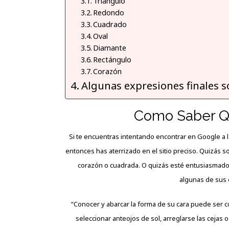
Triángulo
Redondo
Cuadrado
Oval
Diamante
Rectángulo
Corazón
Algunas expresiones finales s
Como Saber Q
Si te encuentras intentando encontrar en Google a l
entonces has aterrizado en el sitio preciso. Quizás s
corazón o cuadrada. O quizás esté entusiasmado 
algunas de sus 
“Conocer y abarcar la forma de su cara puede ser 
seleccionar anteojos de sol, arreglarse las cejas o 