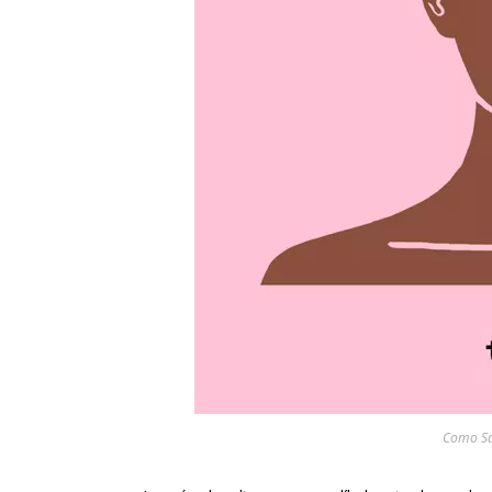
Como Sa