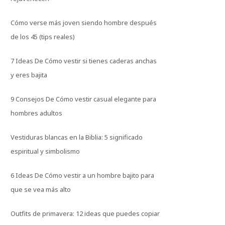
Cómo verse más joven siendo hombre después
de los 45 (tips reales)
7 Ideas De Cómo vestir si tienes caderas anchas
y eres bajita
9 Consejos De Cómo vestir casual elegante para
hombres adultos
Vestiduras blancas en la Biblia: 5 significado
espiritual y simbolismo
6 Ideas De Cómo vestir a un hombre bajito para
que se vea más alto
Outfits de primavera: 12 ideas que puedes copiar