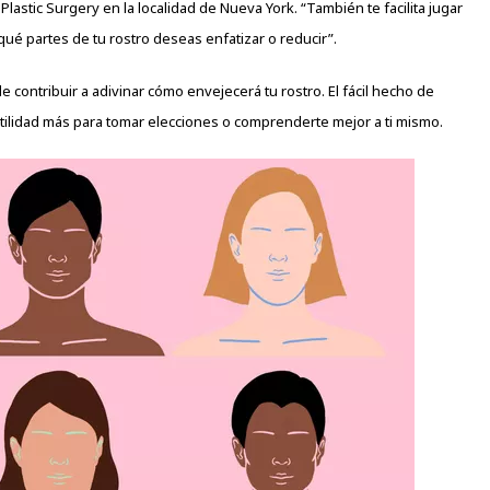
 Plastic Surgery en la localidad de Nueva York. “También te facilita jugar
ué partes de tu rostro deseas enfatizar o reducir”.
 contribuir a adivinar cómo envejecerá tu rostro. El fácil hecho de
tilidad más para tomar elecciones o comprenderte mejor a ti mismo.