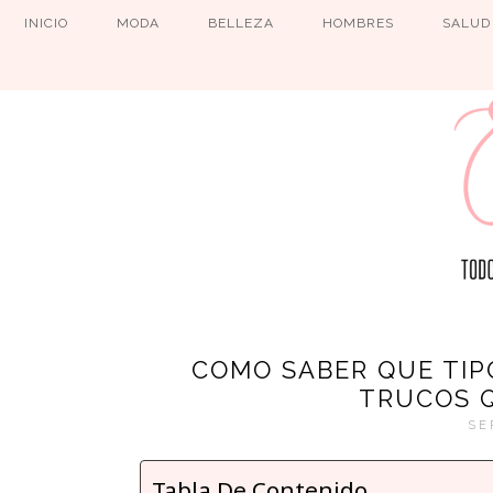
INICIO
MODA
BELLEZA
HOMBRES
SALUD
COMO SABER QUE TIP
TRUCOS 
SE
Tabla De Contenido