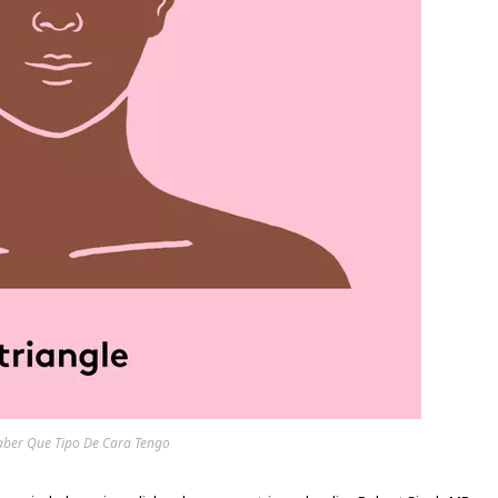
ber Que Tipo De Cara Tengo