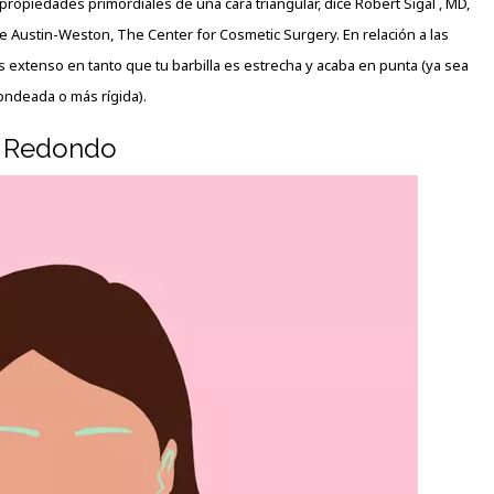
ropiedades primordiales de una cara triangular, dice Robert Sigal , MD,
a de Austin-Weston, The Center for Cosmetic Surgery. En relación a las
 extenso en tanto que tu barbilla es estrecha y acaba en punta (ya sea
ondeada o más rígida).
Redondo