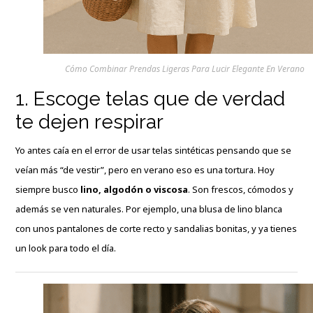
Cómo Combinar Prendas Ligeras Para Lucir Elegante En Verano
1. Escoge telas que de verdad
te dejen respirar
Yo antes caía en el error de usar telas sintéticas pensando que se
veían más “de vestir”, pero en verano eso es una tortura. Hoy
siempre busco
lino, algodón o viscosa
. Son frescos, cómodos y
además se ven naturales. Por ejemplo, una blusa de lino blanca
con unos pantalones de corte recto y sandalias bonitas, y ya tienes
un look para todo el día.