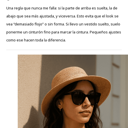
Una regla que nunca me falla: si la parte de arriba es suelta, la de
abajo que sea más ajustada, y viceversa. Esto evita que el look se
vea “demasiado flojo” o sin forma. Si llevo un vestido suelto, suelo
ponerme un cinturón fino para marcar la cintura. Pequeños ajustes
como ese hacen toda la diferencia.