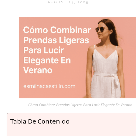
AUGUST 14, 2025
Cómo Combinar Prendas Ligeras Para Lucir Elegante En Verano
Tabla De Contenido