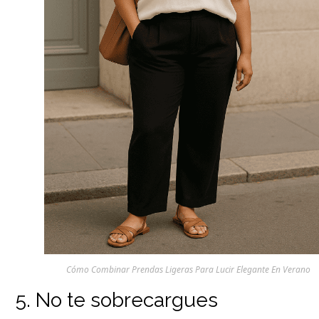
Cómo Combinar Prendas Ligeras Para Lucir Elegante En Verano
5. No te sobrecargues