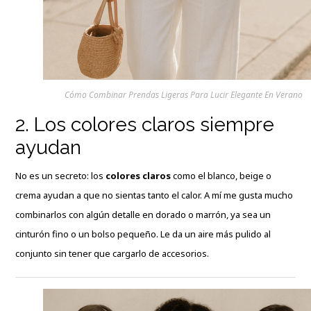
Cómo Combinar Prendas Ligeras Para Lucir Elegante En Verano
2. Los colores claros siempre
ayudan
No es un secreto: los
colores claros
como el blanco, beige o
crema ayudan a que no sientas tanto el calor. A mí me gusta mucho
combinarlos con algún detalle en dorado o marrón, ya sea un
cinturón fino o un bolso pequeño. Le da un aire más pulido al
conjunto sin tener que cargarlo de accesorios.