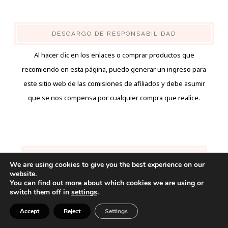
DESCARGO DE RESPONSABILIDAD
Al hacer clic en los enlaces o comprar productos que
recomiendo en esta página, puedo generar un ingreso para
este sitio web de las comisiones de afiliados y debe asumir
que se nos compensa por cualquier compra que realice.
APRENDE MAS
We are using cookies to give you the best experience on our
website.
Inicio
You can find out more about which cookies we are using or
switch them off in
settings
.
Moda
Belleza
Accept
Reject
Settings
Hombres