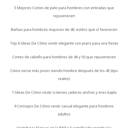
5 Mejores Cortes de pelo para hombres con entradas que
rejuvenecen
Barbas para hombres mayores de 40: estilos que sí favorecen
Top 6 Ideas De Cómo vestir elegante con jeans para una fiesta
Cortes de cabello para hombres de 40 y 50 que rejuvenecen
Cómo verse más joven siendo hombre después de los 45 (tips
reales)
7 Ideas De Cómo vestir si tienes caderas anchas y eres bajita
9 Consejos De Cómo vestir casual elegante para hombres
adultos
Vestiduras blancas en la Biblia: 5 significado espiritual y