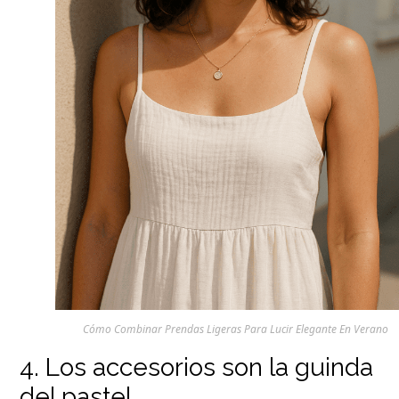
Cómo Combinar Prendas Ligeras Para Lucir Elegante En Verano
4. Los accesorios son la guinda
del pastel