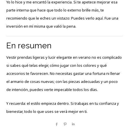
Yo lo hice y me encantó la experiencia. Si te apetece mejorar esa
parte interna que hace que todo lo externo brille más, te
recomiendo que le eches un vistazo:
Puedes verlo aquí
. Fue una
inversión en mí misma que valió la pena.
En resumen
Vestir prendas ligeras y lucir elegante en verano no es complicado
si sabes qué telas elegir, cómo jugar con los colores y qué
accesorios te favorecen. No necesitas gastar una fortuna ni llenar
el armario de cosas nuevas; con las piezas adecuadas y un poco
de intención, puedes verte impecable todos los días.
Y recuerda: el estilo empieza dentro. Si trabajas en tu confianza y
bienestar, todo lo que uses se verá mejor en ti.
Share
Pin
Share