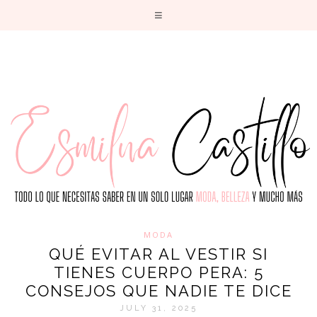
T
MODA
QUÉ EVITAR AL VESTIR SI
TIENES CUERPO PERA: 5
CONSEJOS QUE NADIE TE DICE
JULY 31, 2025