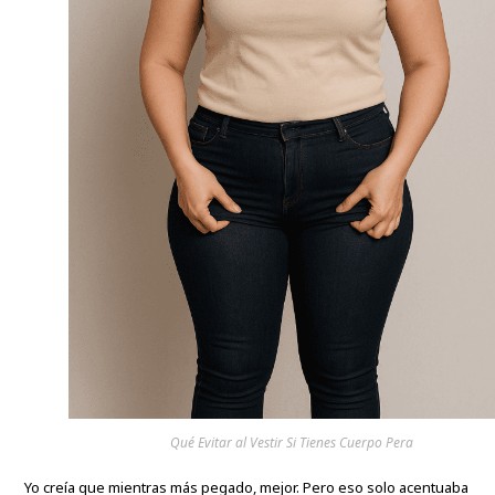
Qué Evitar al Vestir Si Tienes Cuerpo Pera
Yo creía que mientras más pegado, mejor. Pero eso solo acentuaba