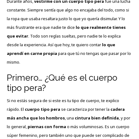
Durante años,
vestirme con un cuerpo tipo pera
fue una lucha
constante. Siempre sentía que algo no encajaba del todo, como si
la ropa que usaba resaltara justo lo que yo quería disimular. Y lo
más frustrante era que nadie te dice
lo que realmente tienes
que evitar
. Todo son reglas sueltas, pero nadie te lo explica
desde la experiencia. Así que hoy, te quiero contar
lo que
aprendí en carne propia
para que tú no tengas que pasar por lo
mismo.
Primero… ¿Qué es el cuerpo
tipo pera?
Si no estás segura de si este es tu tipo de cuerpo, te explico
rápido. El
cuerpo tipo pera
se caracteriza por tener la
cadera
más ancha que los hombros
, una
cintura bien definida
, y por
lo general,
piernas con forma
o más voluminosas. Es un cuerpo
súper femenino, pero también uno que puede ser complicado de