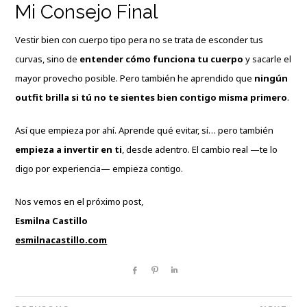
Mi Consejo Final
Vestir bien con cuerpo tipo pera no se trata de esconder tus
curvas, sino de
entender cómo funciona tu cuerpo
y sacarle el
mayor provecho posible. Pero también he aprendido que
ningún
outfit brilla si tú no te sientes bien contigo misma primero
.
Así que empieza por ahí. Aprende qué evitar, sí… pero también
empieza a invertir en ti
, desde adentro. El cambio real —te lo
digo por experiencia— empieza contigo.
Nos vemos en el próximo post,
Esmilna Castillo
esmilnacastillo.com
Share
Pin
Share