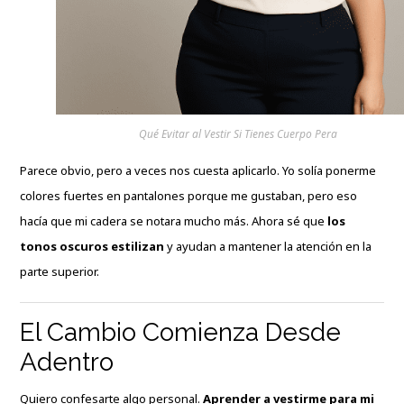
Qué Evitar al Vestir Si Tienes Cuerpo Pera
Parece obvio, pero a veces nos cuesta aplicarlo. Yo solía ponerme
colores fuertes en pantalones porque me gustaban, pero eso
hacía que mi cadera se notara mucho más. Ahora sé que
los
tonos oscuros estilizan
y ayudan a mantener la atención en la
parte superior.
El Cambio Comienza Desde
Adentro
Quiero confesarte algo personal.
Aprender a vestirme para mi