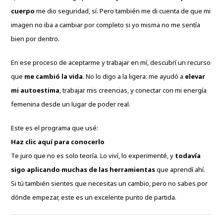
cuerpo
me dio seguridad, sí. Pero también me di cuenta de que mi
imagen no iba a cambiar por completo si yo misma no me sentía
bien por dentro.
En ese proceso de aceptarme y trabajar en mí, descubrí un recurso
que
me cambió la vida
. No lo digo a la ligera: me ayudó a
elevar
mi autoestima
, trabajar mis creencias, y conectar con mi energía
femenina desde un lugar de poder real.
Este es el programa que usé:
Haz clic aquí para conocerlo
Te juro que no es solo teoría. Lo viví, lo experimenté, y
todavía
sigo aplicando muchas de las herramientas
que aprendí ahí.
Si tú también sientes que necesitas un cambio, pero no sabes por
dónde empezar, este es un excelente punto de partida.