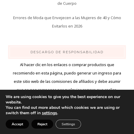
de Cuerpo
Errores de Moda que Envejecen a las Mujeres de 40 y Cómo
Evitarlos en 2026
DESCARGO DE RESPONSABILIDAD
Al hacer clic en los enlaces o comprar productos que
recomiendo en esta página, puedo generar un ingreso para
este sitio web de las comisiones de afiliados y debe asumir
que se nos compensa por cualquier compra que realice.
We are using cookies to give you the best experience on our
website.
You can find out more about which cookies we are using or
switch them off in
settings
.
Accept
Reject
Settings
APRENDE MAS