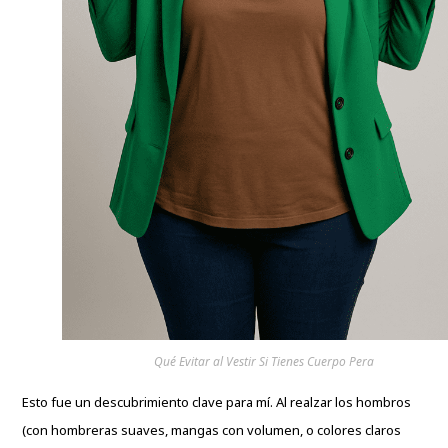
Qué Evitar al Vestir Si Tienes Cuerpo Pera
Esto fue un descubrimiento clave para mí. Al realzar los hombros
(con hombreras suaves, mangas con volumen, o colores claros