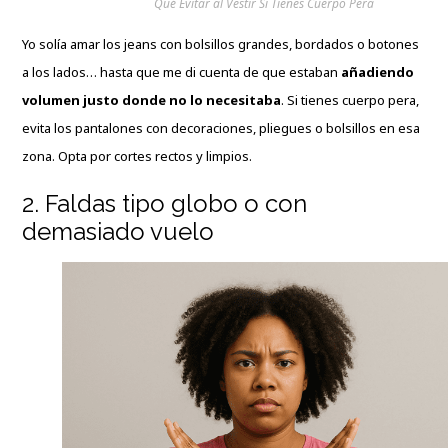
Qué Evitar al Vestir Si Tienes Cuerpo Pera
Yo solía amar los jeans con bolsillos grandes, bordados o botones
a los lados… hasta que me di cuenta de que estaban
añadiendo
volumen justo donde no lo necesitaba
. Si tienes cuerpo pera,
evita los pantalones con decoraciones, pliegues o bolsillos en esa
zona. Opta por cortes rectos y limpios.
2. Faldas tipo globo o con
demasiado vuelo