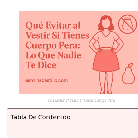
Qué Evitar al Vestir Si Tienes Cuerpo Pera
Tabla De Contenido