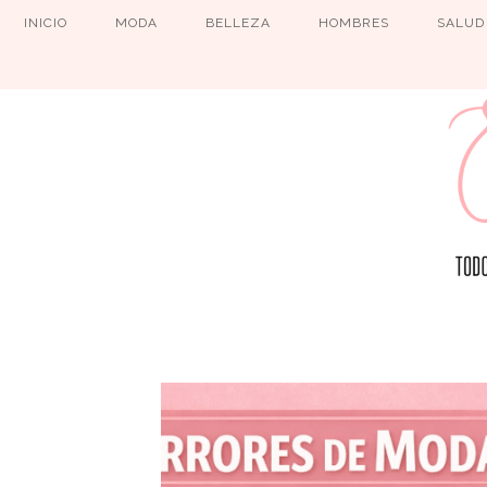
INICIO
MODA
BELLEZA
HOMBRES
SALUD