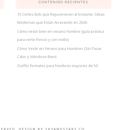
CONTENIDO RECIENTES
15 Cortes Bob que Rejuvenecen al Instante: Ideas
Modernas que Están Arrasando en 2026
Cómo vestir bien en verano hombre (guía práctica
para verte fresco y con estilo)
Cómo Vestir en Verano para Hombres (Sin Pasar
Calor y Viéndose Bien)
Outfits formales para hombres mayores de 50
SERVED. DESIGN BY
SKYANDSTARS.CO