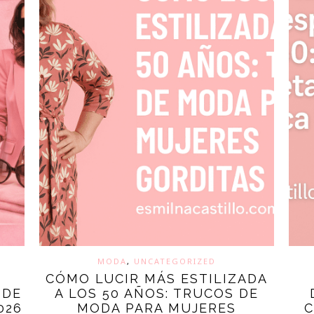
MODA
,
UNCATEGORIZED
CÓMO LUCIR MÁS ESTILIZADA
 DE
A LOS 50 AÑOS: TRUCOS DE
026
MODA PARA MUJERES
C