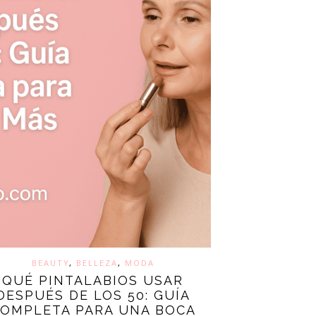
BEAUTY
,
BELLEZA
,
MODA
QUÉ PINTALABIOS USAR
DESPUÉS DE LOS 50: GUÍA
OMPLETA PARA UNA BOCA