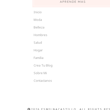
APRENDE MAS
Inicio
Moda
Belleza
Hombres
Salud
Hogar
Familia
Crea Tu Blog
Sobre Mi
Contactanos
2026 ESMILNACASTILLO. ALL RIGHTS RE